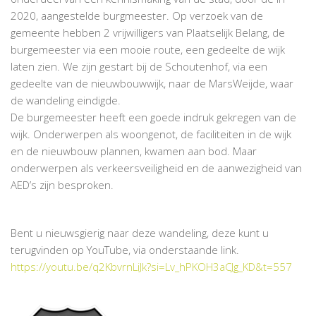
2020, aangestelde burgmeester. Op verzoek van de
gemeente hebben 2 vrijwilligers van Plaatselijk Belang, de
burgemeester via een mooie route, een gedeelte de wijk
laten zien. We zijn gestart bij de Schoutenhof, via een
gedeelte van de nieuwbouwwijk, naar de MarsWeijde, waar
de wandeling eindigde.
De burgemeester heeft een goede indruk gekregen van de
wijk. Onderwerpen als woongenot, de faciliteiten in de wijk
en de nieuwbouw plannen, kwamen aan bod. Maar
onderwerpen als verkeersveiligheid en de aanwezigheid van
AED’s zijn besproken.
Bent u nieuwsgierig naar deze wandeling, deze kunt u
terugvinden op YouTube, via onderstaande link.
https://youtu.be/q2KbvrnLiJk?si=Lv_hPKOH3aCJg_KD&t=557