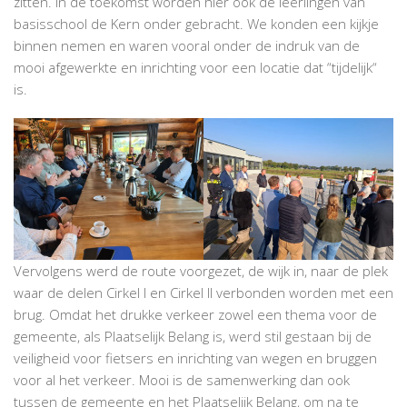
zitten. In de toekomst worden hier ook de leerlingen van
basisschool de Kern onder gebracht. We konden een kijkje
binnen nemen en waren vooral onder de indruk van de
mooi afgewerkte en inrichting voor een locatie dat “tijdelijk“
is.
Vervolgens werd de route voorgezet, de wijk in, naar de plek
waar de delen Cirkel I en Cirkel II verbonden worden met een
brug. Omdat het drukke verkeer zowel een thema voor de
gemeente, als Plaatselijk Belang is, werd stil gestaan bij de
veiligheid voor fietsers en inrichting van wegen en bruggen
voor al het verkeer. Mooi is de samenwerking dan ook
tussen de gemeente en het Plaatselijk Belang, om na te