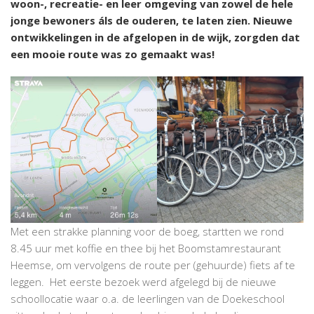
woon-, recreatie- en leer omgeving van zowel de hele
jonge bewoners áls de ouderen, te laten zien. Nieuwe
ontwikkelingen in de afgelopen in de wijk, zorgden dat
een mooie route was zo gemaakt was!
Met een strakke planning voor de boeg, startten we rond
8.45 uur met koffie en thee bij het Boomstamrestaurant
Heemse, om vervolgens de route per (gehuurde) fiets af te
leggen. Het eerste bezoek werd afgelegd bij de nieuwe
schoollocatie waar o.a. de leerlingen van de Doekeschool