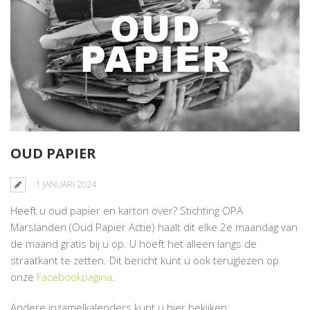
OUD PAPIER
1 JANUARI 2024
Heeft u oud papier en karton over? Stichting OPA
Marslanden (Oud Papier Actie) haalt dit elke 2e maandag van
de maand gratis bij u op. U hoeft het alleen langs de
straatkant te zetten. Dit bericht kunt u ook teruglezen op
onze
Facebookpagina
.
Andere inzamelkalenders kunt u hier bekijken: