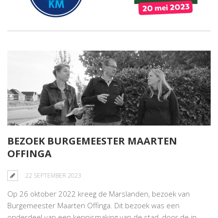
BEZOEK BURGEMEESTER MAARTEN
OFFINGA
22 SEPTEMBER 2023
Op 26 oktober 2022 kreeg de Marslanden, bezoek van
Burgemeester Maarten Offinga. Dit bezoek was een
onderdeel van een kennismaking van de stad, door de in