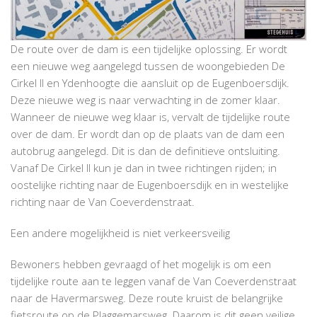
De route over de dam is een tijdelijke oplossing. Er wordt
een nieuwe weg aangelegd tussen de woongebieden De
Cirkel II en Ydenhoogte die aansluit op de Eugenboersdijk.
Deze nieuwe weg is naar verwachting in de zomer klaar.
Wanneer de nieuwe weg klaar is, vervalt de tijdelijke route
over de dam. Er wordt dan op de plaats van de dam een
autobrug aangelegd. Dit is dan de definitieve ontsluiting.
Vanaf De Cirkel II kun je dan in twee richtingen rijden; in
oostelijke richting naar de Eugenboersdijk en in westelijke
richting naar de Van Coeverdenstraat.
Een andere mogelijkheid is niet verkeersveilig
Bewoners hebben gevraagd of het mogelijk is om een
tijdelijke route aan te leggen vanaf de Van Coeverdenstraat
naar de Havermarsweg. Deze route kruist de belangrijke
fietsroute op de Plaggemarsweg. Daarom is dit geen veilige