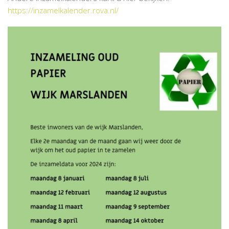
https://inzamelkalender.rova.nl/