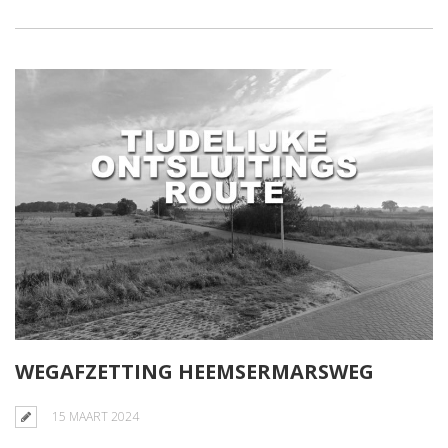
WEGAFZETTING HEEMSERMARSWEG
15 MAART 2024