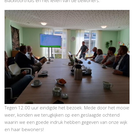
Blackvoorthuis en het leven van de bewoners.
Tegen 12.00 uur eindigde het bezoek. Mede door het mooie
weer, konden we terugkijken op een geslaagde ochtend
waarin we een goede indruk hebben gegeven van onze wijk
en haar bewoners!