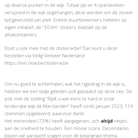
op diverse punten in de wijk. Totaal zijn er 4 spandoeken
verspreid in de wijk opgehangen, deze worden om de zoveel
tijd gewisseld van plek. Enkele buurtbewoners hebben op
eigen initiatief, de “30 km” stickers, beplakt op de
afvalcontainers.
Doet u ook mee met de stickeractie? Dan kunt u deze
bestellen via Veilig Verkeer Nederland
https://vvn.nl/actie/stickeractie
Om nu goed te achterhalen, wat het rijgedrag in de wijk is,
hebben we een tijdje geleden poll geplaatst op deze site. De
poll, met de stelling “Rijdt u wel eens te hard in onze
kinderrijke wijk de Marslanden” heeft sinds januari 2023, 119
stemmen opgeleverd, waarvoor dank!
Het merendeel (73%) heeft aangegeven, zich
altijd
netjes
aan de snelheid te houden. Een mooie score. Desondanks
blijven we aandacht vragen voor dit belangrijke thema.