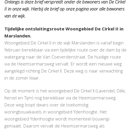
Onlangs is deze brief verspreidt onder de bewoners van De Cirkel
II in onze wijk. Hierbij de brief op onze pagina voor alle bewoners
van de wijk.
Tijdelijke ontsluitingsroute Woongebied De Cirkel II in
Marslanden.
Woongebied De Cirkel II in de wijk Marslanden is vanaf begin
februari bereikbaar via een tijdelijke route over de dam bij de
watergang naar de Van Coeverdenstraat. De huidige route
via de Heemsermarsweg vervalt. Er wordt een nieuwe weg
aangelegd richting De Cirkel II. Deze weg is naar verwachting
in de zomer klaar.
Op dit moment is het woongebied De Cirkel II (Lavendel, Dille,
Kervel en Tijm) nog bereikbaar via de Heemsermarsweg.
Deze weg loopt dwars over de toekomstig
woningbouwkavels in woongebied Ydenhoogte. Het
woongebied Ydenhoogte wordt momenteel bouwrijp
gemaakt. Daarom vervalt de Heemsermarsweg als