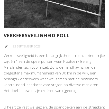
VERKEERSVEILIGHEID POLL
22 SEPTEMBER 2023
Verkeersveiligheid is een belangrijk thema in onze kinderrijke
wijk én 1 van de speerpunten waar Plaatselijk Belang
Marslanden zich voor inzet. Zo is de handhaving van de
toegestane maximumsnelheid van 30 km in de wijk, een
belangrijk onderwerp waar we, samen met de bewoners
voortdurend, aandacht voor vragen op diverse manieren.
Het doel is bewustzijn creëren van rijgedrag.
U heeft ze vast wel gezien, de spandoeken aan de straatkant