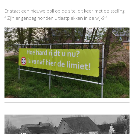
Er staat een nieuwe poll op de site, dit keer met de stelling:
“ Zijn er genoeg honden uitlaatplekken in de wijk? ”