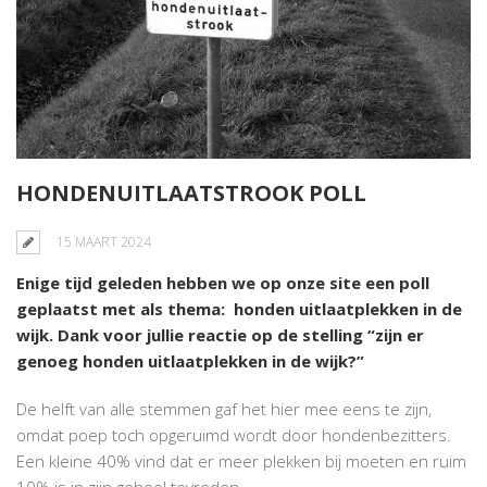
HONDENUITLAATSTROOK POLL
15 MAART 2024
Enige tijd geleden hebben we op onze site een poll
geplaatst met als thema: honden uitlaatplekken in de
wijk. Dank voor jullie reactie op de stelling “zijn er
genoeg honden uitlaatplekken in de wijk?”
De helft van alle stemmen gaf het hier mee eens te zijn,
omdat poep toch opgeruimd wordt door hondenbezitters.
Een kleine 40% vind dat er meer plekken bij moeten en ruim
10% is in zijn geheel tevreden.