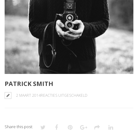
PATRICK SMITH
VOOR
2 MAART 2014
REACTIES UITGESCHAKELD
PATRICK
SMITH
Share this post: